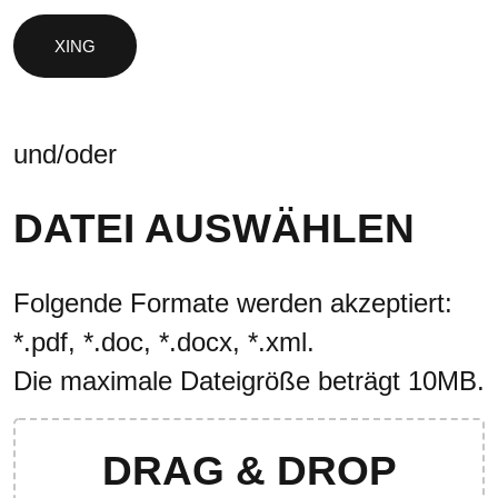
und/oder
DATEI AUSWÄHLEN
Folgende Formate werden akzeptiert:
*.pdf, *.doc, *.docx, *.xml.
Die maximale Dateigröße beträgt 10MB.
DRAG & DROP