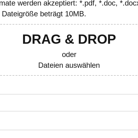
ate werden akzeptiert: *.pdf, *.doc, *.docx
 Dateigröße beträgt 10MB.
DRAG & DROP
oder
Dateien auswählen