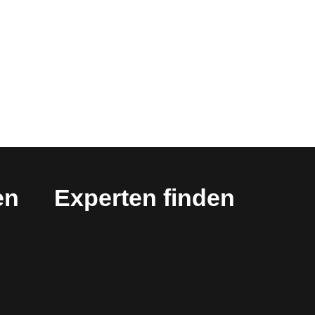
en
Experten finden