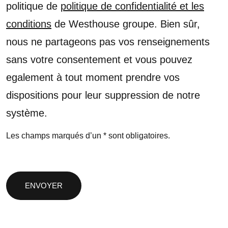
politique de
politique de confidentialité et les
conditions
de Westhouse groupe. Bien sûr,
nous ne partageons pas vos renseignements
sans votre consentement et vous pouvez
egalement à tout moment prendre vos
dispositions pour leur suppression de notre
système.
Les champs marqués d’un * sont obligatoires.
Veuillez
laisser
ce
champ