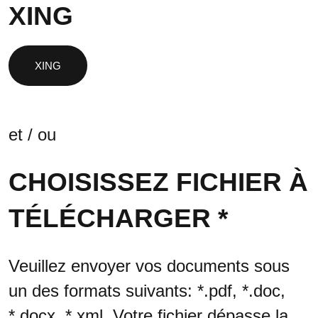
XING
et / ou
CHOISISSEZ FICHIER À
TÉLÉCHARGER *
Veuillez envoyer vos documents sous
un des formats suivants: *.pdf, *.doc,
*.docx, *.xml. Votre fichier dépasse la