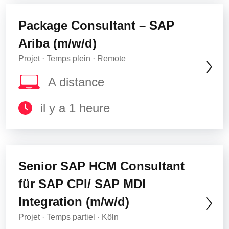
Package Consultant – SAP
Ariba (m/w/d)
Projet · Temps plein · Remote
A distance
il y a 1 heure
Senior SAP HCM Consultant
für SAP CPI/ SAP MDI
Integration (m/w/d)
Projet · Temps partiel · Köln