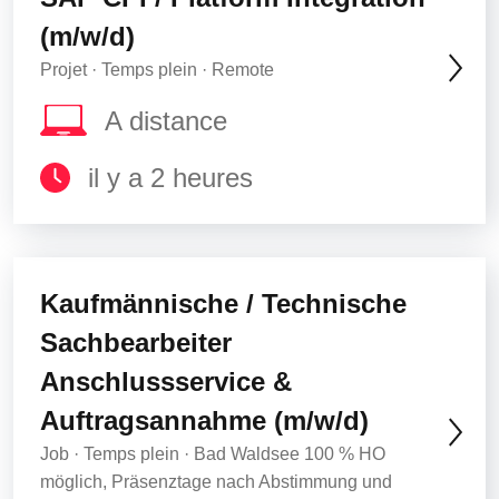
(m/w/d)
Projet · Temps plein · Remote
A distance
il y a 2 heures
Kaufmännische / Technische
Sachbearbeiter
Anschlussservice &
Auftragsannahme (m/w/d)
Job · Temps plein · Bad Waldsee 100 % HO
möglich, Präsenztage nach Abstimmung und