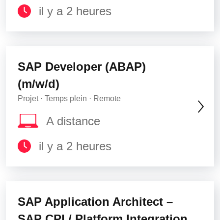
il y a 2 heures
SAP Developer (ABAP)
(m/w/d)
Projet · Temps plein · Remote
A distance
il y a 2 heures
SAP Application Architect –
SAP CPI / Platform Integration