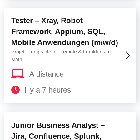
Tester – Xray, Robot
Framework, Appium, SQL,
Mobile Anwendungen (m/w/d)
Projet · Temps plein · Remote & Frankfurt am
Main
A distance
il y a 7 heures
Junior Business Analyst –
Jira, Confluence, Splunk,