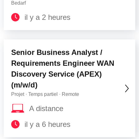
Bedarf
il y a 2 heures
Senior Business Analyst /
Requirements Engineer WAN
Discovery Service (APEX)
(m/w/d)
Projet · Temps partiel · Remote
A distance
il y a 6 heures