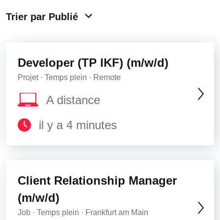
Trier par Publié
Developer (TP IKF) (m/w/d)
Projet · Temps plein · Remote
A distance
il y a 4 minutes
Client Relationship Manager
(m/w/d)
Job · Temps plein · Frankfurt am Main