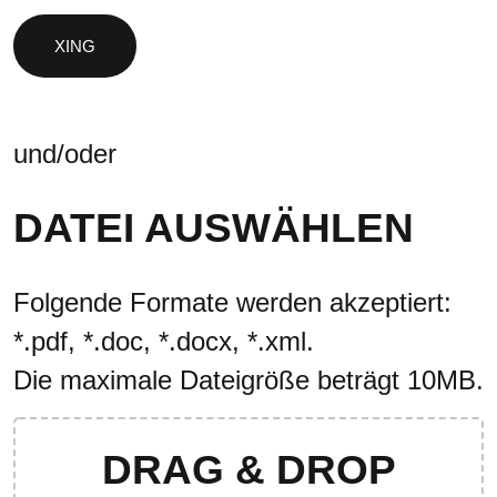
und/oder
DATEI AUSWÄHLEN
Folgende Formate werden akzeptiert:
*.pdf, *.doc, *.docx, *.xml.
Die maximale Dateigröße beträgt 10MB.
DRAG & DROP