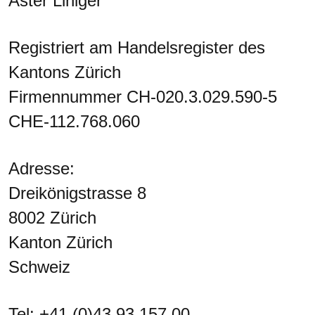
Aster Liniger
Registriert am Handelsregister des
Kantons Zürich
Firmennummer CH-020.3.029.590-5
CHE-112.768.060
Adresse:
Dreikönigstrasse 8
8002 Zürich
Kanton Zürich
Schweiz
Tel: +41 (0)43 93 157 00