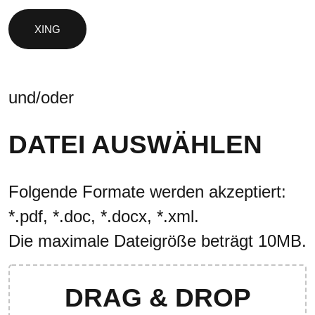
und/oder
DATEI AUSWÄHLEN
Folgende Formate werden akzeptiert:
*.pdf, *.doc, *.docx, *.xml.
Die maximale Dateigröße beträgt 10MB.
DRAG & DROP