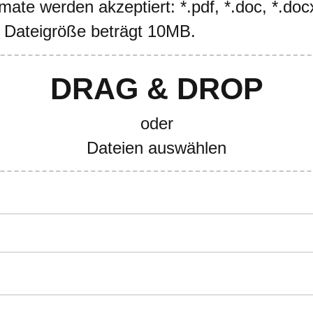
ate werden akzeptiert: *.pdf, *.doc, *.docx
 Dateigröße beträgt 10MB.
DRAG & DROP
oder
Dateien auswählen