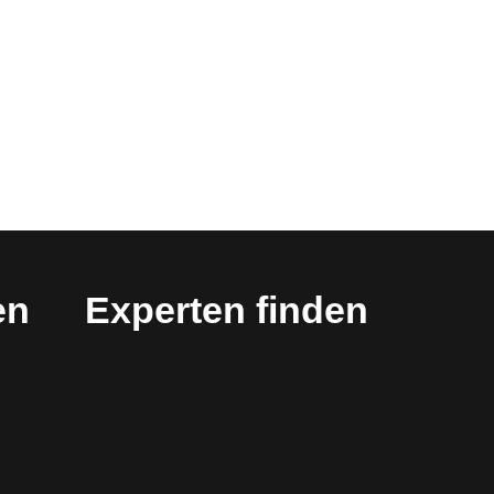
en
Experten finden