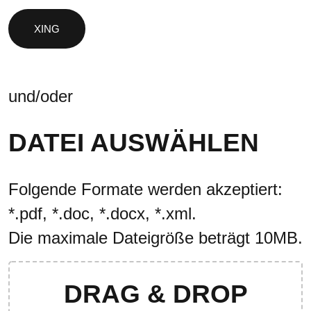
und/oder
DATEI AUSWÄHLEN
Folgende Formate werden akzeptiert:
*.pdf, *.doc, *.docx, *.xml.
Die maximale Dateigröße beträgt 10MB.
DRAG & DROP