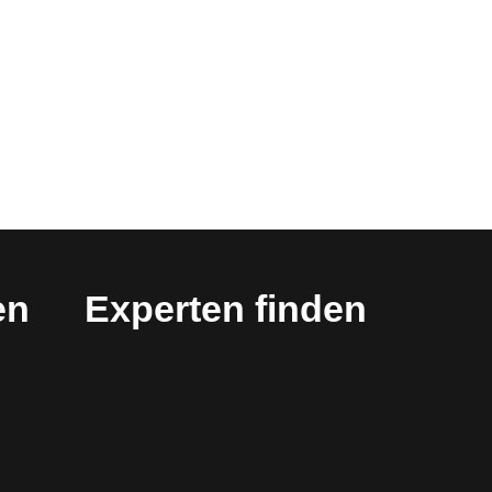
en
Experten finden