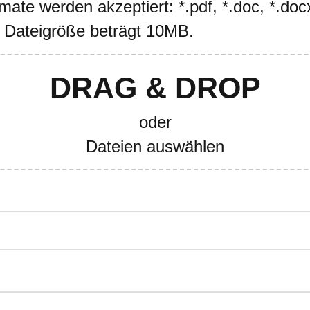
ate werden akzeptiert: *.pdf, *.doc, *.docx
 Dateigröße beträgt 10MB.
DRAG & DROP
oder
Dateien auswählen