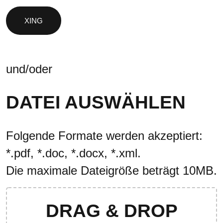
und/oder
DATEI AUSWÄHLEN
Folgende Formate werden akzeptiert:
*.pdf, *.doc, *.docx, *.xml.
Die maximale Dateigröße beträgt 10MB.
DRAG & DROP