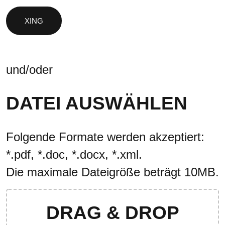
und/oder
DATEI AUSWÄHLEN
Folgende Formate werden akzeptiert:
*.pdf, *.doc, *.docx, *.xml.
Die maximale Dateigröße beträgt 10MB.
DRAG & DROP