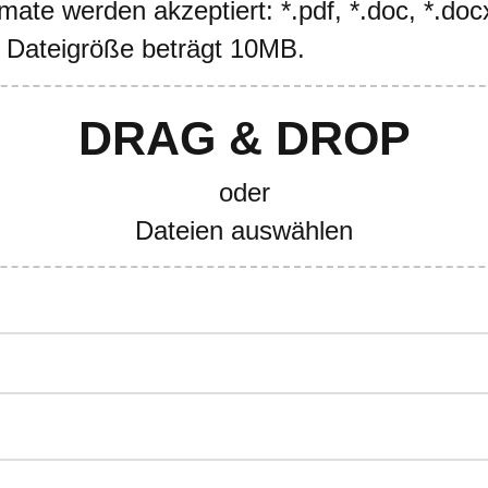
ate werden akzeptiert: *.pdf, *.doc, *.docx
 Dateigröße beträgt 10MB.
DRAG & DROP
oder
Dateien auswählen