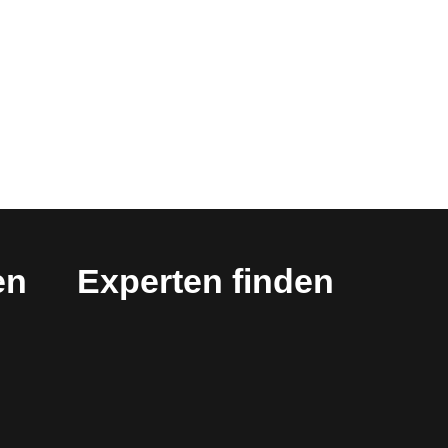
en
Experten finden