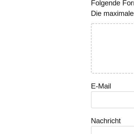
Folgende Form
Die maximale
E-Mail
Nachricht