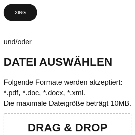
und/oder
DATEI AUSWÄHLEN
Folgende Formate werden akzeptiert:
*.pdf, *.doc, *.docx, *.xml.
Die maximale Dateigröße beträgt 10MB.
DRAG & DROP