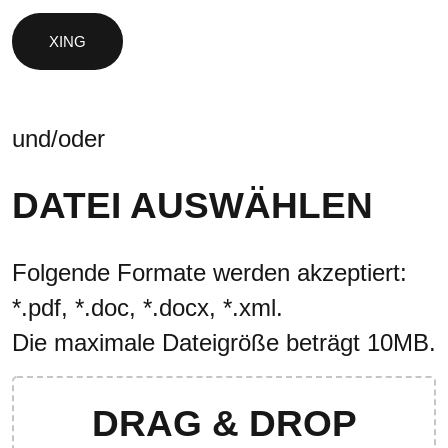
und/oder
DATEI AUSWÄHLEN
Folgende Formate werden akzeptiert:
*.pdf, *.doc, *.docx, *.xml.
Die maximale Dateigröße beträgt 10MB.
DRAG & DROP