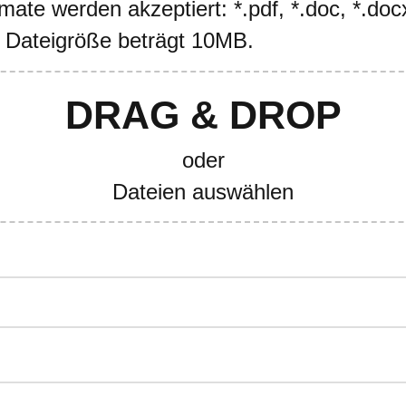
ate werden akzeptiert: *.pdf, *.doc, *.docx
 Dateigröße beträgt 10MB.
DRAG & DROP
oder
Dateien auswählen