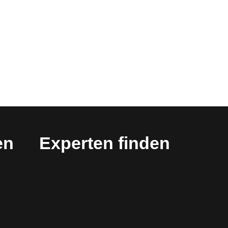
en
Experten finden