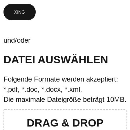
und/oder
DATEI AUSWÄHLEN
Folgende Formate werden akzeptiert:
*.pdf, *.doc, *.docx, *.xml.
Die maximale Dateigröße beträgt 10MB.
DRAG & DROP