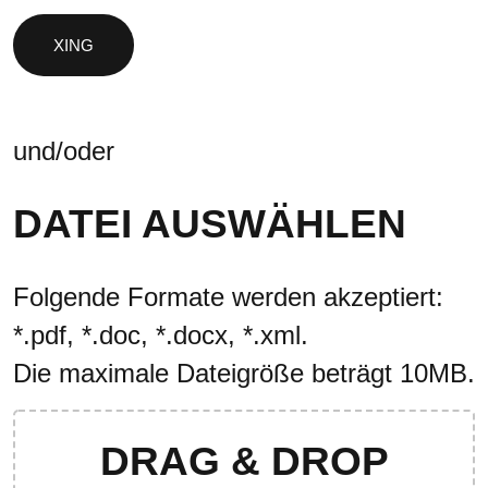
und/oder
DATEI AUSWÄHLEN
Folgende Formate werden akzeptiert:
*.pdf, *.doc, *.docx, *.xml.
Die maximale Dateigröße beträgt 10MB.
DRAG & DROP