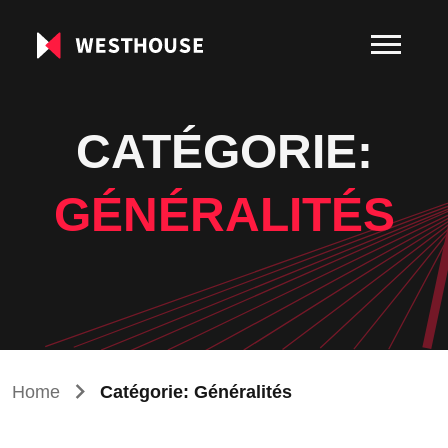
CATÉGORIE:
GÉNÉRALITÉS
Home
Catégorie: Généralités