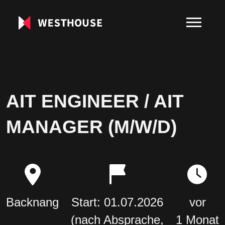
AIT ENGINEER / AIT
MANAGER (M/W/D)
Backnang
Start: 01.07.2026
vor
(nach Absprache,
1 Monat