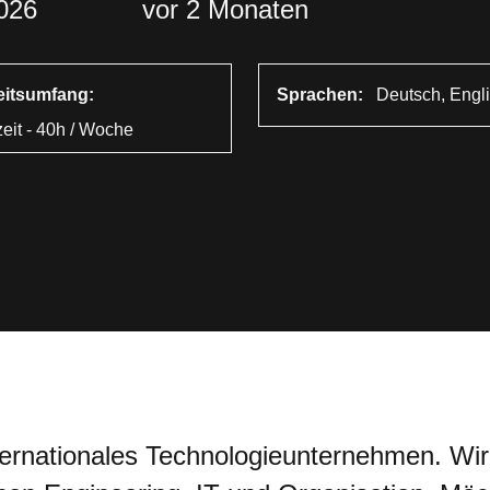
2026
vor 2 Monaten
eitsumfang:
Sprachen:
Deutsch, Engl
zeit - 40h / Woche
ternationales Technologieunternehmen. Wi