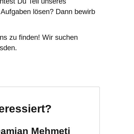
htest Du Teil unseres
 Aufgaben lösen? Dann bewirb
ns zu finden! Wir suchen
esden.
teressiert?
Damian Mehmeti