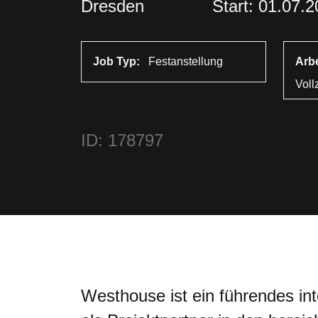
Dresden
Start: 01.07.
Job Typ:
Festanstellung
Arb
Voll
ID: 178797
Westhouse ist ein führendes in