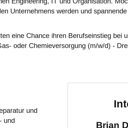
chen Engineering, IT und Organisation. Möc
nden Unternehmens werden und spannende
ten eine Chance ihren Berufseinstieg bei u
 Gas- oder Chemieversorgung (m/w/d) - Dr
In
eparatur und
- und
Brian 