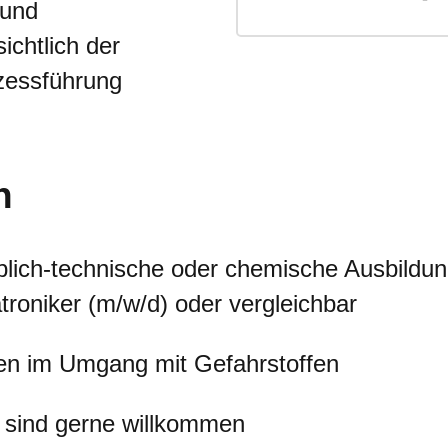
 und
chtlich der
essführung
n
ich-technische oder chemische Ausbildung
roniker (m/w/d) oder vergleichbar
en im Umgang mit Gefahrstoffen
r sind gerne willkommen