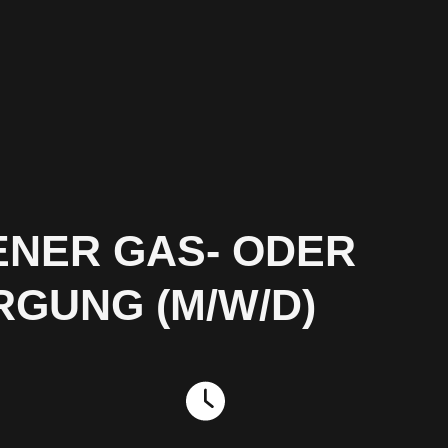
NER GAS- ODER
GUNG (M/W/D)