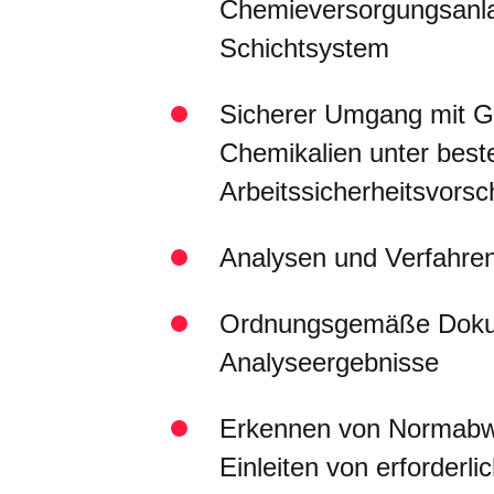
Chemieversorgungsanl
Schichtsystem
Sicherer Umgang mit 
Chemikalien unter bes
Arbeitssicherheitsvorsch
Analysen und Verfahr
Ordnungsgemäße Dokum
Analyseergebnisse
Erkennen von Normabw
Einleiten von erforderli