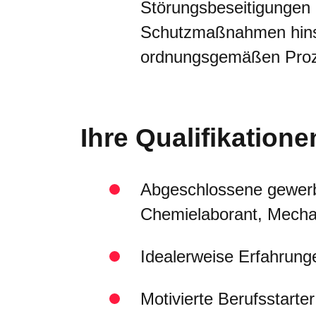
Störungsbeseitigungen
Schutzmaßnahmen hinsi
ordnungsgemäßen Proz
Ihre Qualifikatione
Abgeschlossene gewerbl
Chemielaborant, Mechat
Idealerweise Erfahrung
Motivierte Berufsstarte