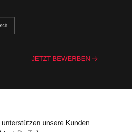
isch
JETZT BEWERBEN
r unterstützen unsere Kunden