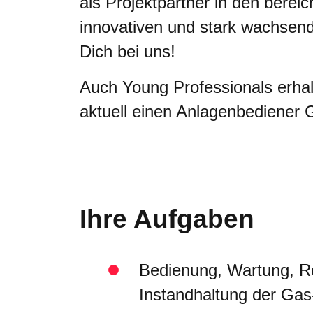
als Projektpartner in den berei
innovativen und stark wachse
Dich bei uns!
Auch Young Professionals erhal
aktuell einen Anlagenbediener
Ihre Aufgaben
Bedienung, Wartung, R
Instandhaltung der Gas