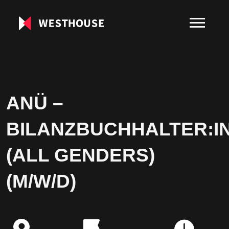
ANÜ –
BILANZBUCHHALTER:I
(ALL GENDERS)
(M/W/D)