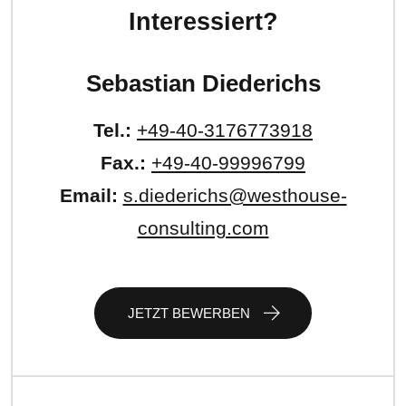
Interessiert?
Sebastian Diederichs
Tel.:
+49-40-3176773918
Fax.:
+49-40-99996799
Email:
s.diederichs@westhouse-
consulting.com
JETZT BEWERBEN