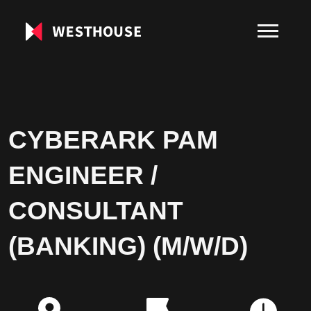
CYBERARK PAM
ENGINEER /
CONSULTANT
(BANKING) (M/W/D)