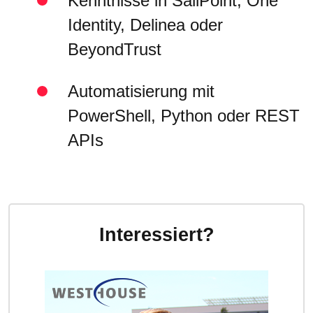
Kenntnisse in SailPoint, One
Identity, Delinea oder
BeyondTrust
Automatisierung mit
PowerShell, Python oder REST
APIs
Interessiert?