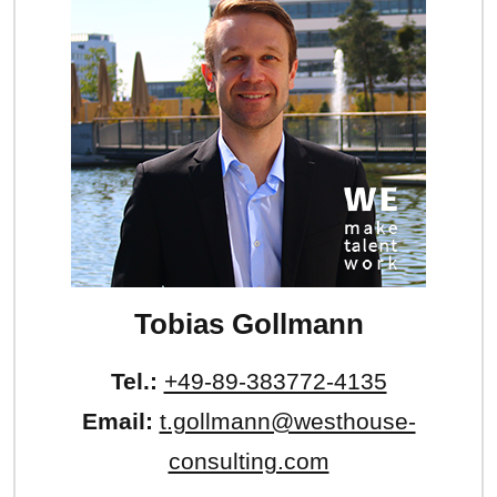
Tobias Gollmann
Tel.:
+49-89-383772-4135
Email:
t.gollmann@westhouse-
consulting.com