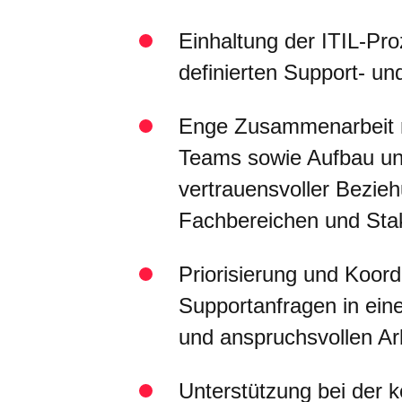
Einhaltung der ITIL-Pr
definierten Support- u
Enge Zusammenarbeit mi
Teams sowie Aufbau un
vertrauensvoller Bezie
Fachbereichen und Sta
Priorisierung und Koord
Supportanfragen in eine
und anspruchsvollen Ar
Unterstützung bei der k