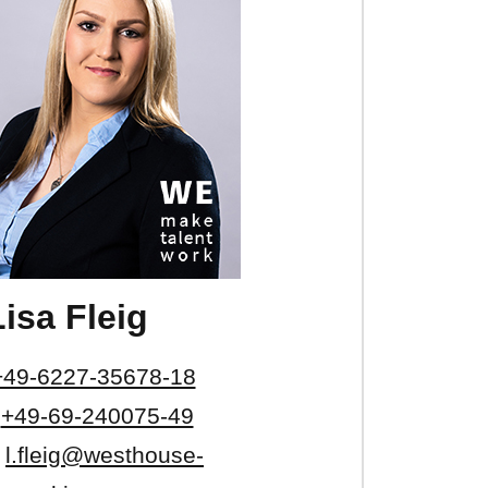
Lisa Fleig
+49-6227-35678-18
+49-69-240075-49
l.fleig@westhouse-