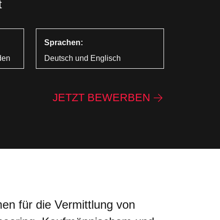
t
Sprachen:
nden
Deutsch und Englisch
JETZT BEWERBEN
en für die Vermittlung von