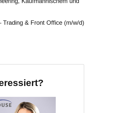
gineering, Kaufmännischem und
 Trading & Front Office (m/w/d)
teressiert?