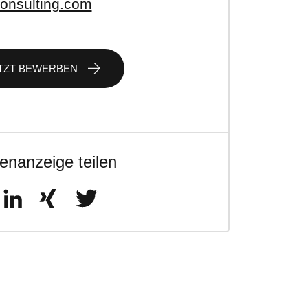
onsulting.com
TZT BEWERBEN
lenanzeige teilen