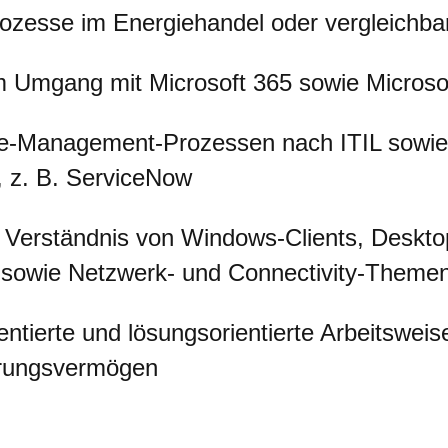
rozesse im Energiehandel oder vergleichb
m Umgang mit Microsoft 365 sowie Micros
ce-Management-Prozessen nach ITIL sowie
 z. B. ServiceNow
 Verständnis von Windows-Clients, Deskt
sowie Netzwerk- und Connectivity-Theme
ientierte und lösungsorientierte Arbeitswei
erungsvermögen