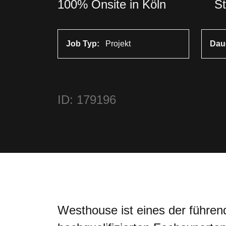
100% Onsite in Köln
St
Job Typ:
Projekt
Dau
ID: 179196
Westhouse ist eines der führen