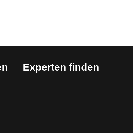
en
Experten finden