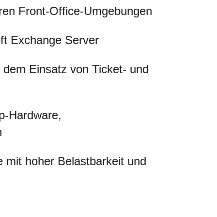
aren Front-Office-Umgebungen
oft Exchange Server
 dem Einsatz von Ticket- und
op-Hardware,
n
se mit hoher Belastbarkeit und