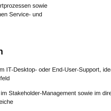
rtprozessen sowie
hen Service- und
n
im IT-Desktop- oder End-User-Support, ide
feld
 im Stakeholder-Management sowie im dire
eiche