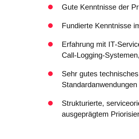
Gute Kenntnisse der P
Fundierte Kenntnisse i
Erfahrung mit IT-Servi
Call-Logging-Systemen,
Sehr gutes technisches
Standardanwendungen 
Strukturierte, serviceor
ausgeprägtem Priorisi