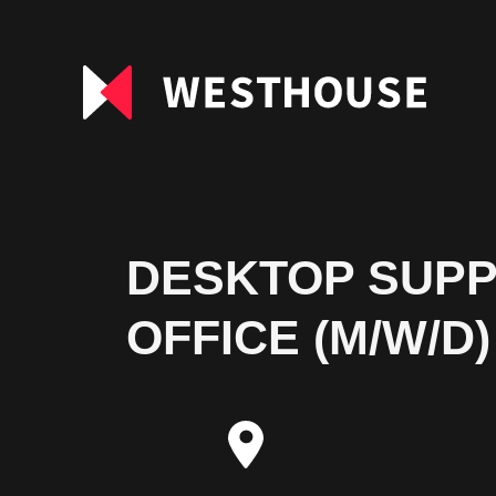
DESKTOP SUPP
OFFICE (M/W/D)