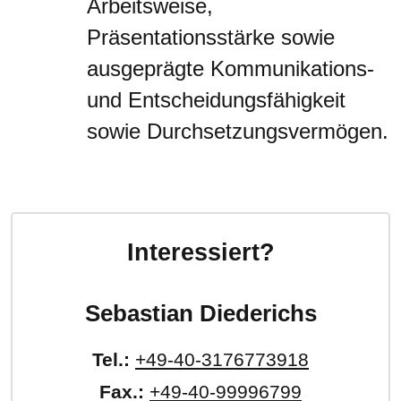
Arbeitsweise,
Präsentationsstärke sowie
ausgeprägte Kommunikations-
und Entscheidungsfähigkeit
sowie Durchsetzungsvermögen.
Interessiert?
Sebastian Diederichs
Tel.:
+49-40-3176773918
Fax.:
+49-40-99996799