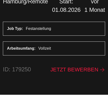
Hamburg/Remote
Start:
vor
01.08.2026
1 Monat
Job Typ:
Festanstellung
Arbeitsumfang:
Vollzeit
ID: 179250
JETZT BEWERBEN