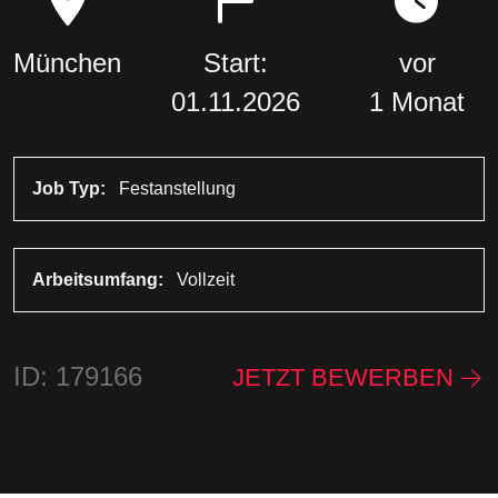
München
Start:
vor
01.11.2026
1 Monat
Job Typ:
Festanstellung
Arbeitsumfang:
Vollzeit
ID: 179166
JETZT BEWERBEN