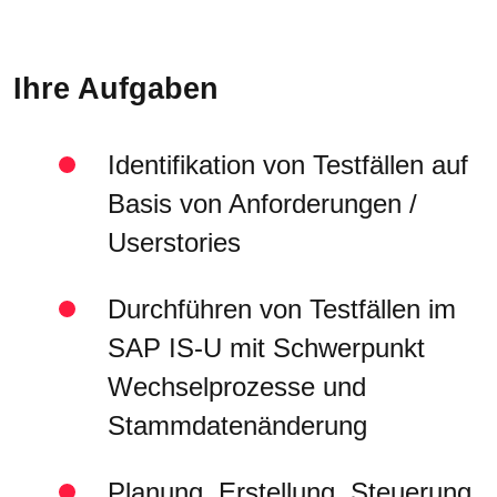
Ihre Aufgaben
Identifikation von Testfällen auf
Basis von Anforderungen /
Userstories
Durchführen von Testfällen im
SAP IS-U mit Schwerpunkt
Wechselprozesse und
Stammdatenänderung
Planung, Erstellung, Steuerung