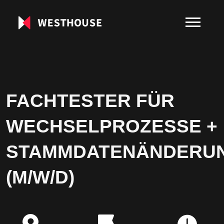
FACHTESTER FÜR
WECHSELPROZESSE +
STAMMDATENÄNDERU
(M/W/D)