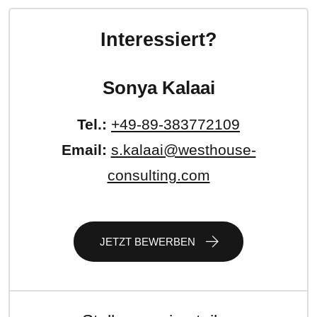
Interessiert?
Sonya Kalaai
Tel.:
+49-89-383772109
Email:
s.kalaai@westhouse-
consulting.com
JETZT BEWERBEN