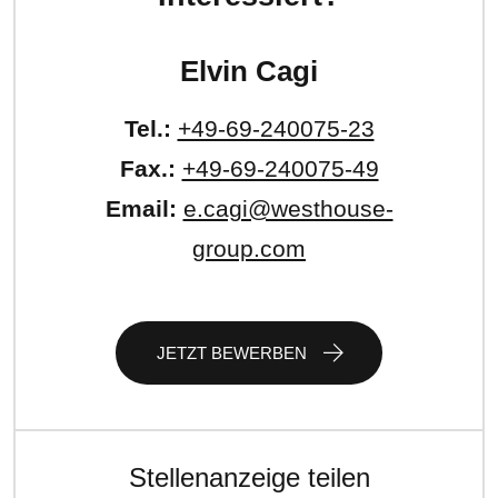
Elvin Cagi
Tel.:
+49-69-240075-23
Fax.:
+49-69-240075-49
Email:
e.cagi@westhouse-
group.com
JETZT BEWERBEN
Stellenanzeige teilen