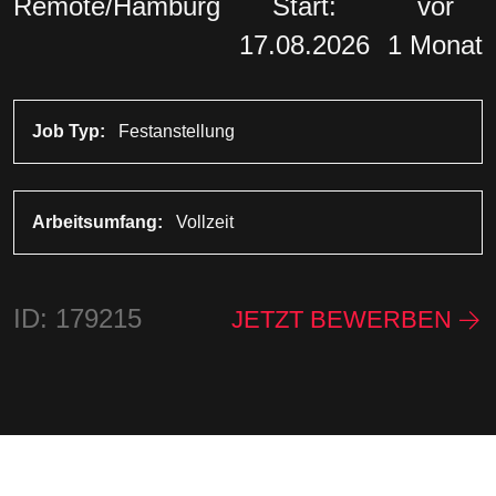
Remote/Hamburg
Start:
vor
17.08.2026
1 Monat
Job Typ:
Festanstellung
Arbeitsumfang:
Vollzeit
ID: 179215
JETZT BEWERBEN