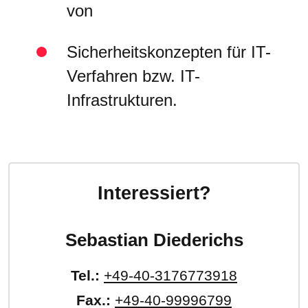
von
Sicherheitskonzepten für IT-
Verfahren bzw. IT-
Infrastrukturen.
Interessiert?
Sebastian Diederichs
Tel.:
+49-40-3176773918
Fax.:
+49-40-99996799