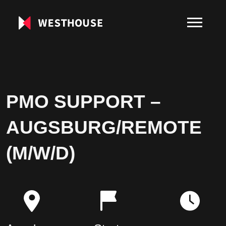
PMO SUPPORT –
AUGSBURG/REMOTE
(M/W/D)