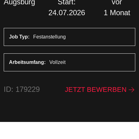
Augsburg
Start:
vor
24.07.2026
1 Monat
Job Typ:
Festanstellung
Arbeitsumfang:
Vollzeit
ID: 179229
JETZT BEWERBEN