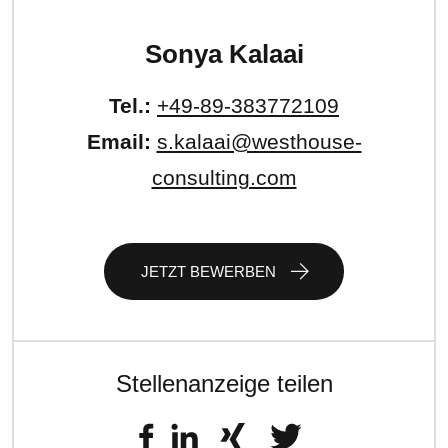
Sonya Kalaai
Tel.:
+49-89-383772109
Email:
s.kalaai@westhouse-
consulting.com
JETZT BEWERBEN
Stellenanzeige teilen