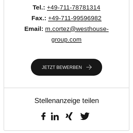
Tel.:
+49-711-78781314
Fax.:
+49-711-99596982
Email:
m.cortez@westhouse-
group.com
JETZT BEWERBEN
Stellenanzeige teilen