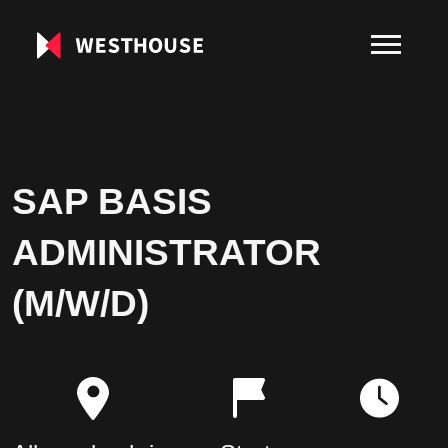
SAP BASIS
ADMINISTRATOR
(M/W/D)