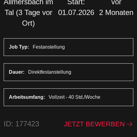
Allmersbach im
Start:
vor
Tal (3 Tage vor
01.07.2026
2 Monaten
Ort)
Job Typ:
Festanstellung
Dauer:
Direktfestanstellung
Arbeitsumfang:
Vollzeit - 40 Std./Woche
ID: 177423
JETZT BEWERBEN