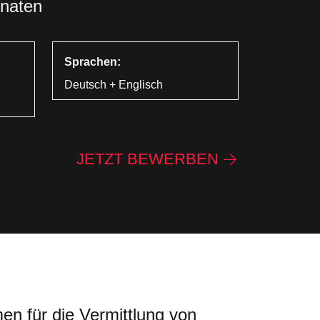
onaten
Sprachen:
Deutsch + Englisch
JETZT BEWERBEN
en für die Vermittlung von