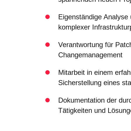
Eigenständige Analyse
komplexer Infrastruktu
Verantwortung für Patc
Changemanagement
Mitarbeit in einem erf
Sicherstellung eines sta
Dokumentation der dur
Tätigkeiten und Lösun