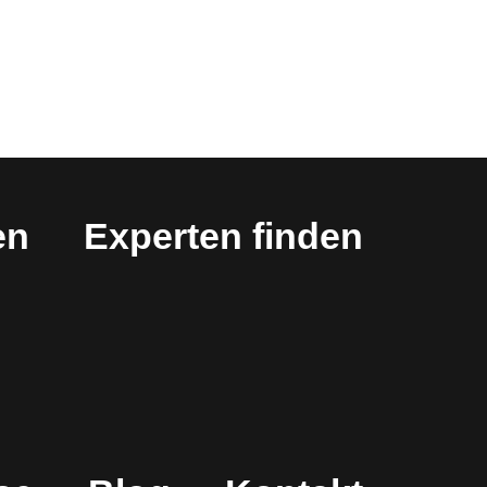
en
Experten finden