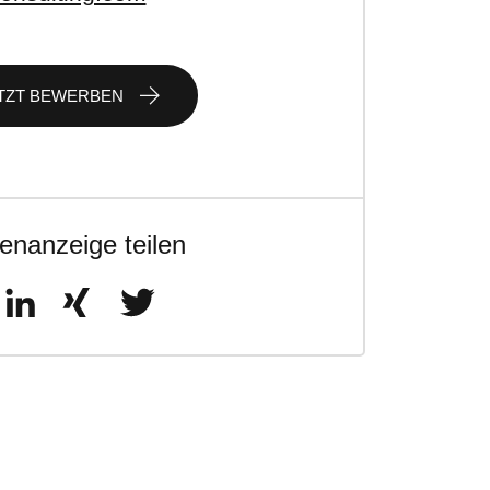
TZT BEWERBEN
lenanzeige teilen