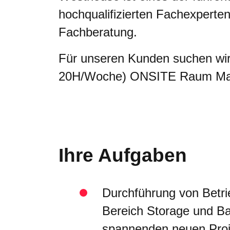
hochqualifizierten Fachexperte
Fachberatung.
Für unseren Kunden suchen wir 
20H/Woche) ONSITE Raum Main
Ihre Aufgaben
Durchführung von Betr
Bereich Storage und B
spannenden neuen Proj