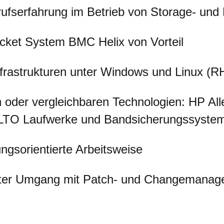
rufserfahrung im Betrieb von Storage- un
cket System BMC Helix von Vorteil
nfrastrukturen unter Windows und Linux (R
 oder vergleichbaren Technologien: HP All
 LTO Laufwerke und Bandsicherungssystem
ngsorientierte Arbeitsweise
ter Umgang mit Patch- und Changemanag