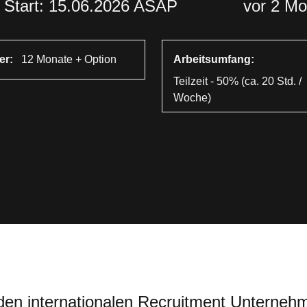
Start: 15.06.2026 ASAP
vor 2 M
er:
12 Monate + Option
Arbeitsumfang:
Teilzeit - 50% (ca. 20 Std. /
Woche)
den internationalen Recruitment Unternehm