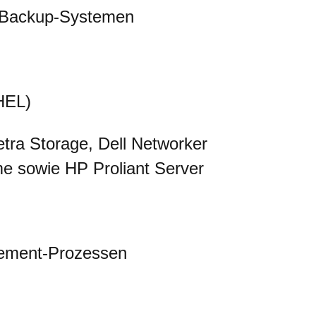
d Backup-Systemen
HEL)
etra Storage, Dell Networker
e sowie HP Proliant Server
ement-Prozessen