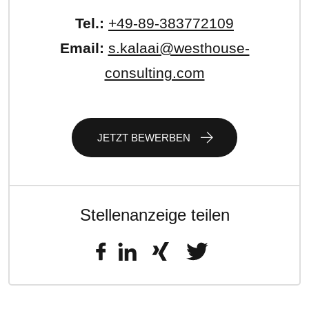
Tel.:
+49-89-383772109
Email:
s.kalaai@westhouse-
consulting.com
JETZT BEWERBEN
Stellenanzeige teilen