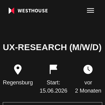
UX-RESEARCH (M/W/D)
Regensburg
Start:
vor
15.06.2026
2 Monaten