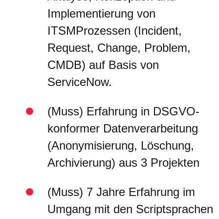
Implementierung von
ITSMProzessen (Incident,
Request, Change, Problem,
CMDB) auf Basis von
ServiceNow.
(Muss) Erfahrung in DSGVO-
konformer Datenverarbeitung
(Anonymisierung, Löschung,
Archivierung) aus 3 Projekten
(Muss) 7 Jahre Erfahrung im
Umgang mit den Scriptsprachen