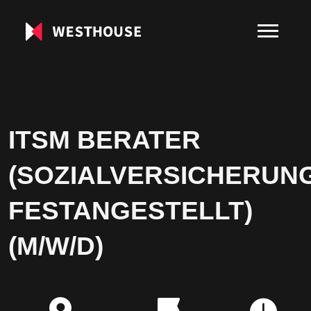
ITSM BERATER
(SOZIALVERSICHERUN
FESTANGESTELLT)
(M/W/D)